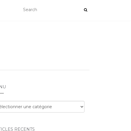
NU
nu
TICLES RÉCENTS