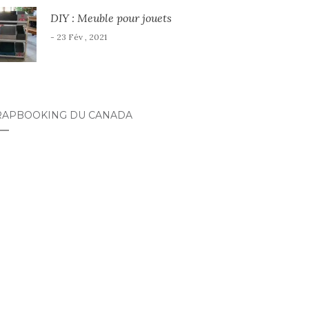
DIY : Meuble pour jouets
- 23 Fév , 2021
RAPBOOKING DU CANADA