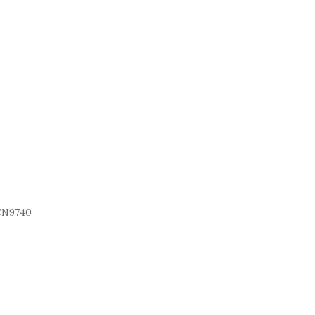
N9740