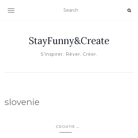
OUVRIR/FERMER LA NAVIGATION
StayFunny&Create
S'inspirer. Rêver. Créer.
slovenie
...
CROATIE