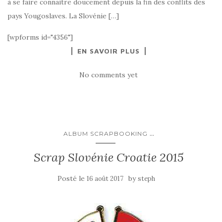
à se faire connaitre doucement depuis la fin des conflits des
pays Yougoslaves. La Slovénie […]
[wpforms id="4356"]
EN SAVOIR PLUS
No comments yet
...
ALBUM SCRAPBOOKING
Scrap Slovénie Croatie 2015
Posté le
by
16 août 2017
steph