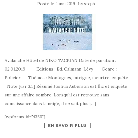
Posté le
by
2 mai 2019
steph
Avalanche Hôtel de NIKO TACKIAN Date de parution :
02.01.2019 Editions : Ed. Calmann-Lévy Genre :
Policier Thèmes : Montagnes, intrigue, meurtre, enquête
Note [usr 3.5] Résumé Joshua Auberson est flic et enquête
sur une affaire sombre. Lorsqu’il est retrouvé sans
connaissance dans la neige, il ne sait plus […]
[wpforms id="4356"]
EN SAVOIR PLUS