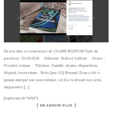
En ton âme et conscience de CLAIRE NORTON Date de
parution : 20.09.2018 Editions : Robert Laffont Genre :
Premier roman Thèmes : Famille, drame, disparition,
hôpital, ésoterisme Note [usr 3.5] Résumé Evan a été à
jamais marqué par son enfance, où il a vu devant ses yeux,
disparaitre […]
[wpforms id="4356"]
EN SAVOIR PLUS