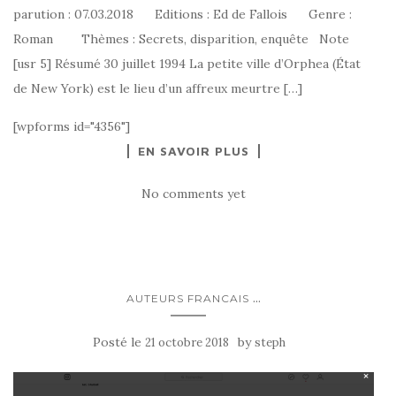
parution : 07.03.2018 Editions : Ed de Fallois Genre :
Roman Thèmes : Secrets, disparition, enquête Note
[usr 5] Résumé 30 juillet 1994 La petite ville d’Orphea (État
de New York) est le lieu d’un affreux meurtre […]
[wpforms id="4356"]
EN SAVOIR PLUS
No comments yet
...
AUTEURS FRANCAIS
Posté le
by
21 octobre 2018
steph