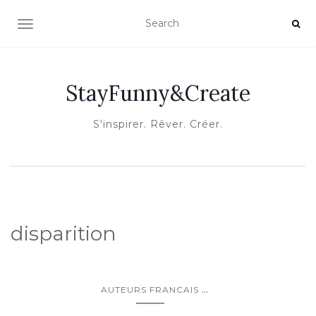
OUVRIR/FERMER LA NAVIGATION
StayFunny&Create
S'inspirer. Rêver. Créer.
disparition
...
AUTEURS FRANCAIS