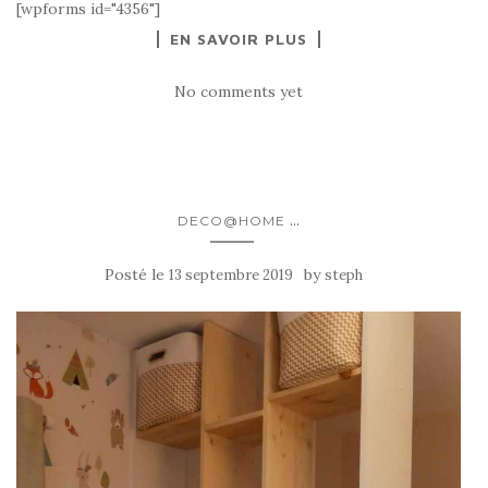
[wpforms id="4356"]
EN SAVOIR PLUS
No comments yet
...
DECO@HOME
Posté le
by
13 septembre 2019
steph