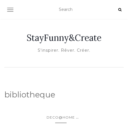
OUVRIR/FERMER LA NAVIGATION
StayFunny&Create
S'inspirer. Rêver. Créer.
bibliotheque
...
DECO@HOME