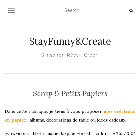
OUVRIR/FERMER LA NAVIGATION
StayFunny&Create
S'inspirer. Rêver. Créer.
Scrap & Petits Papiers
Dans cette rubrique, je tiens à vous proposer
mes créations
en papier
: albums, décorations de table ou idées cadeaux.
[wow-icons lib=fa name=fa-paint-brush color= »#ba7200″