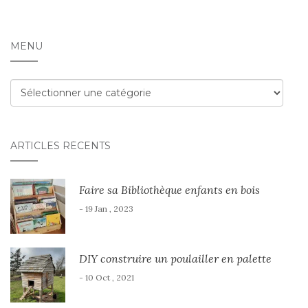
MENU
Menu
ARTICLES RÉCENTS
Faire sa Bibliothèque enfants en bois
- 19 Jan , 2023
DIY construire un poulailler en palette
- 10 Oct , 2021