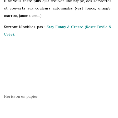
Il ne vous reste plus qu’à trouver une nappe, des serviettes
et couverts aux couleurs automnales (vert foncé, orange,
marron, jaune ocre…).
Surtout N’oubliez pas :
Stay Funny & Create (Reste Drôle &
Crée).
Herisson en papier