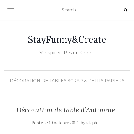
OUVRIR/FERMER LA NAVIGATION
StayFunny&Create
S'inspirer. Rêver. Créer.
DÉCORATION DE TABLES
SCRAP & PETITS PAPIERS
Décoration de table d’Automne
Posté le
by
19 octobre 2017
steph