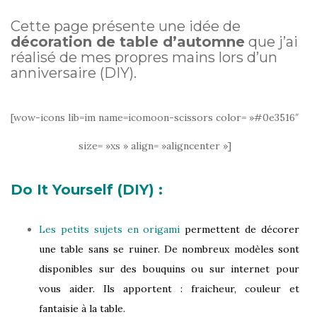
Cette page présente une idée de
décoration de table d’automne
que j’ai
réalisé de mes propres mains lors d’un
anniversaire (DIY).
[wow-icons lib=im name=icomoon-scissors color= »#0e3516″
size= »xs » align= »aligncenter »]
Do It Yourself (DIY) :
Les petits sujets en origami
permettent de décorer
une table sans se ruiner. De nombreux modèles sont
disponibles sur des bouquins ou sur internet pour
vous aider. Ils apportent : fraicheur, couleur et
fantaisie à la table.