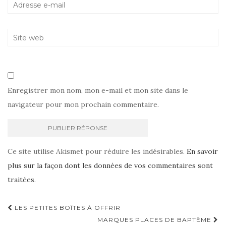
Enregistrer mon nom, mon e-mail et mon site dans le
navigateur pour mon prochain commentaire.
Ce site utilise Akismet pour réduire les indésirables.
En savoir
plus sur la façon dont les données de vos commentaires sont
traitées
.
Navigation
LES PETITES BOÎTES À OFFRIR
d'article
MARQUES PLACES DE BAPTÊME