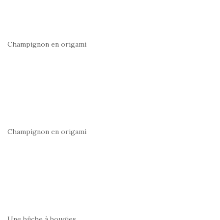
Champignon en origami
Champignon en origami
Une bûche à bougies