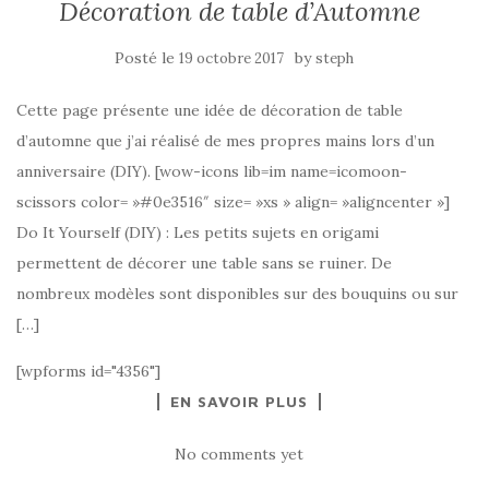
Décoration de table d’Automne
Posté le
by
19 octobre 2017
steph
Cette page présente une idée de décoration de table
d’automne que j’ai réalisé de mes propres mains lors d’un
anniversaire (DIY). [wow-icons lib=im name=icomoon-
scissors color= »#0e3516″ size= »xs » align= »aligncenter »]
Do It Yourself (DIY) : Les petits sujets en origami
permettent de décorer une table sans se ruiner. De
nombreux modèles sont disponibles sur des bouquins ou sur
[…]
[wpforms id="4356"]
EN SAVOIR PLUS
No comments yet