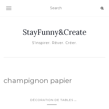
OUVRIR/FERMER LA NAVIGATION
StayFunny&Create
S'inspirer. Rêver. Créer.
champignon papier
...
DÉCORATION DE TABLES