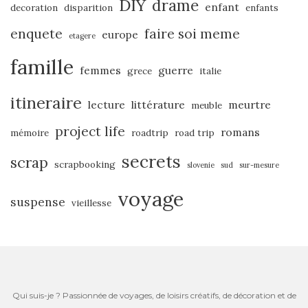
DIY
drame
enfant
decoration
disparition
enfants
enquete
faire soi meme
europe
etagere
famille
femmes
guerre
grece
italie
itineraire
lecture
littérature
meurtre
meuble
project life
romans
mémoire
roadtrip
road trip
secrets
scrap
scrapbooking
slovenie
sud
sur-mesure
voyage
suspense
vieillesse
Qui suis-je ? Passionnée de voyages, de loisirs créatifs, de décoration et de