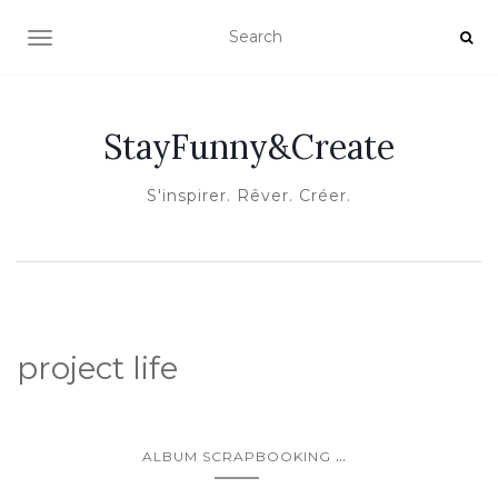
OUVRIR/FERMER LA NAVIGATION
StayFunny&Create
S'inspirer. Rêver. Créer.
project life
...
ALBUM SCRAPBOOKING