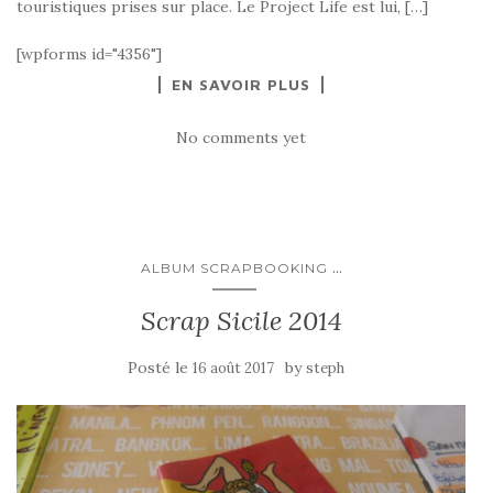
touristiques prises sur place. Le Project Life est lui, […]
[wpforms id="4356"]
EN SAVOIR PLUS
No comments yet
...
ALBUM SCRAPBOOKING
Scrap Sicile 2014
Posté le
by
16 août 2017
steph