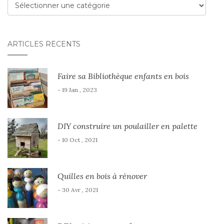
Menu
ARTICLES
ARTICLES RÉCENTS
Faire sa Bibliothèque enfants en bois
- 19 Jan , 2023
DIY construire un poulailler en palette
- 10 Oct , 2021
Quilles en bois à rénover
- 30 Avr , 2021