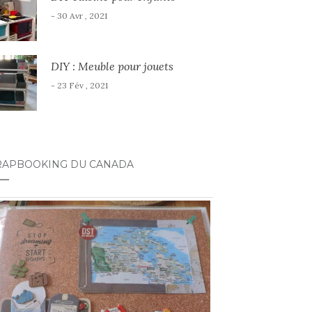
- 30 Avr , 2021
DIY : Meuble pour jouets
- 23 Fév , 2021
RAPBOOKING DU CANADA