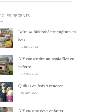
TICLES RÉCENTS
Faire sa Bibliothèque enfants en
bois
- 19 Jan , 2023
DIY construire un poulailler en
palette
- 10 Oct , 2021
Quilles en bois à rénover
- 30 Avr , 2021
DIY cuisine pour enfants