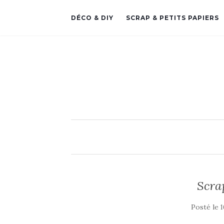
DÉCO & DIY
SCRAP & PETITS PAPIERS
Scrap
Posté le
1