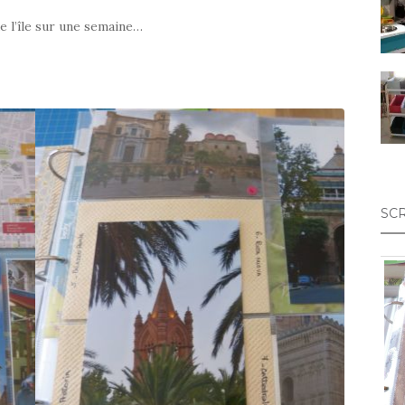
e l’île sur une semaine…
SC