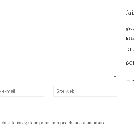
fa
gre
lit
pro
sc
sur-
e dans le navigateur pour mon prochain commentaire.