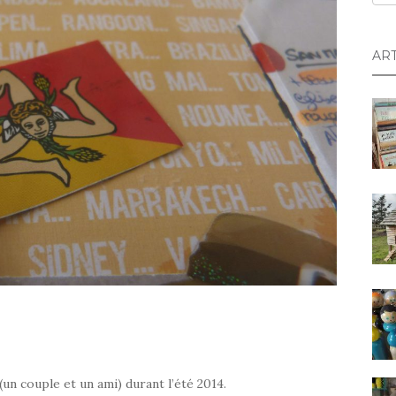
AR
un couple et un ami) durant l’été 2014.