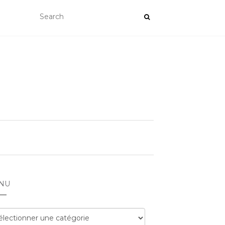
NU
nu