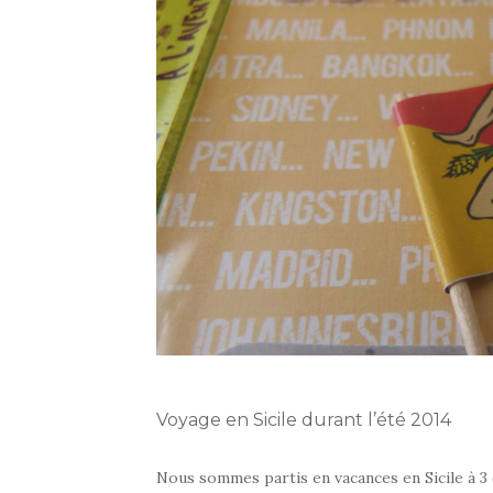
Voyage en Sicile durant l’été 2014
Nous sommes partis en vacances en Sicile à 3 (