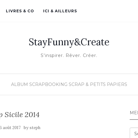
LIVRES & CO
ICI & AILLEURS
StayFunny&Create
S'inspirer. Rêver. Créer.
ALBUM SCRAPBOOKING
SCRAP & PETITS PAPIERS
 Sicile 2014
ME
by
6 août 2017
steph
Me