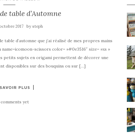
de table d’Automne
by
 octobre 2017
steph
e table d’automne que j’ai réalisé de mes propres mains
=im name=icomoon-scissors color= »#0e3516″ size= »xs »
 Les petits sujets en origami permettent de décorer une
nt disponibles sur des bouquins ou sur […]
 SAVOIR PLUS
 comments yet