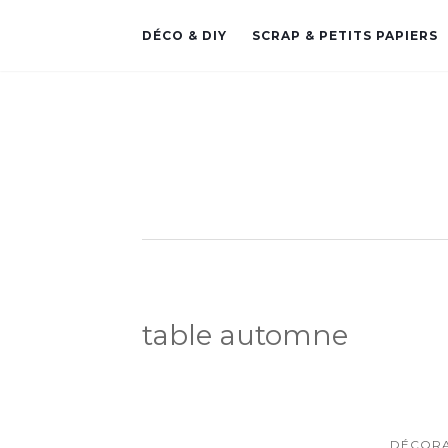
DÉCO & DIY
SCRAP & PETITS PAPIERS
table automne
DÉCORA