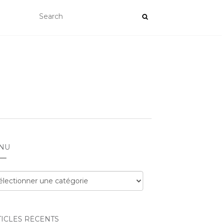
NU
nu
TICLES RÉCENTS