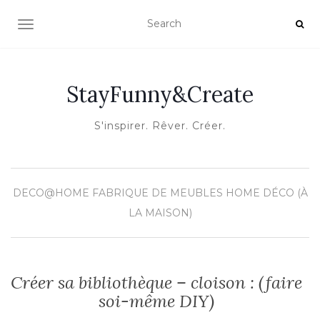
OUVRIR/FERMER LA NAVIGATION
StayFunny&Create
S'inspirer. Rêver. Créer.
DECO@HOME
FABRIQUE DE MEUBLES
HOME DÉCO (À
LA MAISON)
Créer sa bibliothèque – cloison : (faire
soi-même DIY)