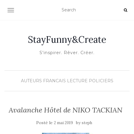
OUVRIR/FERMER LA NAVIGATION
StayFunny&Create
S'inspirer. Rêver. Créer.
AUTEURS FRANCAIS
LECTURE
POLICIERS
Avalanche Hôtel de NIKO TACKIAN
Posté le
by
2 mai 2019
steph