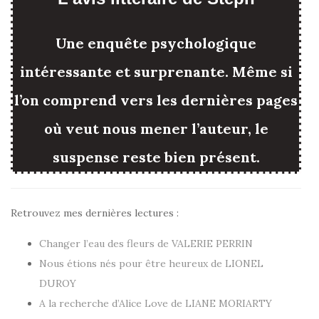
Une enquête psychologique
intéressante et surprenante. Même si
l’on comprend vers les dernières pages
où veut nous mener l’auteur, le
suspense reste bien présent.
Retrouvez mes dernières lectures :
Changer l’eau des fleurs de VALERIE PERRIN
Nous étions nés pour être heureux de LIONEL
DUROY
A la recherche d’Alice Love de LIANE MORIARTY