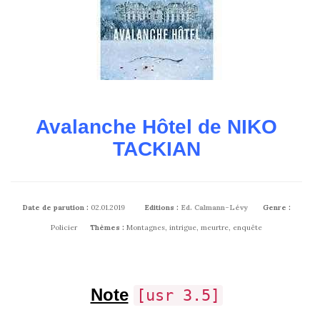
Avalanche Hôtel de NIKO
TACKIAN
Date de parution :
02.01.2019
Editions :
Ed. Calmann-Lévy
Genre :
Policier
Thèmes :
Montagnes, intrigue, meurtre, enquête
Note
[usr 3.5]