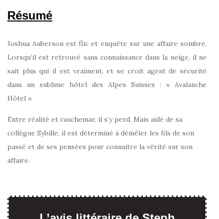
Résumé
Joshua Auberson est flic et enquête sur une affaire sombre.
Lorsqu’il est retrouvé sans connaissance dans la neige, il ne
sait plus qui il est vraiment, et se croit agent de sécurité
dans un sublime hôtel des Alpes Suisses : « Avalanche
Hôtel ».
Entre réalité et cauchemar, il s’y perd. Mais aidé de sa
collègue Sybille, il est déterminé à démêler les fils de son
passé et de ses pensées pour connaitre la vérité sur son
affaire.
L’avis littéraire de Steph