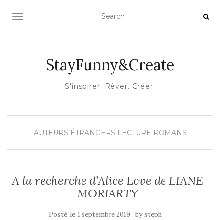
OUVRIR/FERMER LA NAVIGATION
StayFunny&Create
S'inspirer. Rêver. Créer.
AUTEURS ÉTRANGERS
LECTURE
ROMANS
A la recherche d’Alice Love de LIANE
MORIARTY
Posté le
by
1 septembre 2019
steph