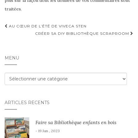
plus sur la façon dont les données de vos commentaires sont
traitées
.
Navigation
AU CŒUR DE L’ÉTÉ DE VIVECA STEN
d'article
CRÉER SA DIY BIBLIOTHÈQUE SCRAPROOM
MENU
Menu
ARTICLES RÉCENTS
Faire sa Bibliothèque enfants en bois
- 19 Jan , 2023