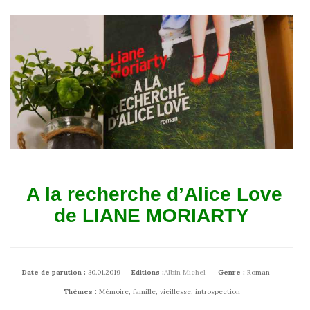
A la recherche d’Alice Love
de LIANE MORIARTY
Date de parution :
30.01.2019
Editions :
Albin Michel
Genre :
Roman
Thèmes :
Mémoire, famille, vieillesse, introspection