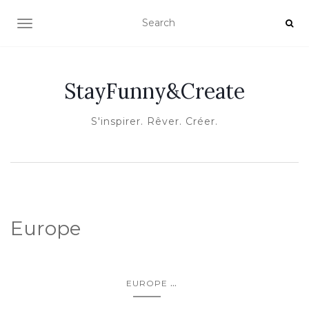
OUVRIR/FERMER LA NAVIGATION
StayFunny&Create
S'inspirer. Rêver. Créer.
Europe
...
EUROPE