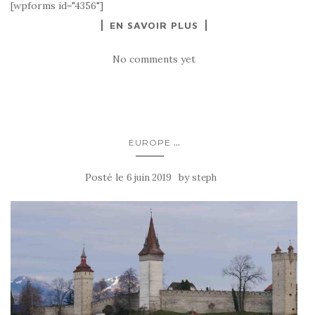
[wpforms id="4356"]
EN SAVOIR PLUS
No comments yet
...
EUROPE
Posté le
by
6 juin 2019
steph