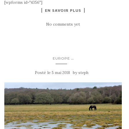
[wpforms id="4356"]
EN SAVOIR PLUS
No comments yet
...
EUROPE
Posté le
by
5 mai 2018
steph