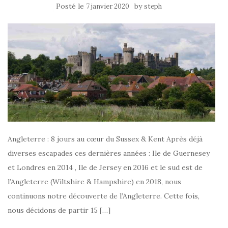
Posté le
by
7 janvier 2020
steph
Angleterre : 8 jours au cœur du Sussex & Kent Après déjà
diverses escapades ces dernières années : Ile de Guernesey
et Londres en 2014 , Ile de Jersey en 2016 et le sud est de
l’Angleterre (Wiltshire & Hampshire) en 2018, nous
continuons notre découverte de l’Angleterre. Cette fois,
nous décidons de partir 15 […]