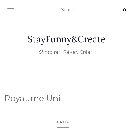
OUVRIR/FERMER LA NAVIGATION
StayFunny&Create
S'inspirer. Rêver. Créer.
Royaume Uni
...
EUROPE