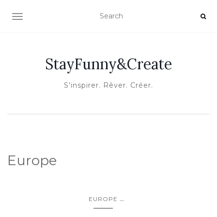
OUVRIR/FERMER LA NAVIGATION
StayFunny&Create
S'inspirer. Rêver. Créer.
Europe
...
EUROPE