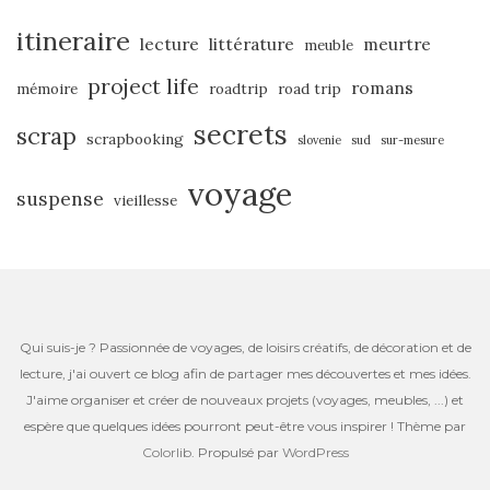
itineraire
lecture
littérature
meurtre
meuble
project life
romans
mémoire
roadtrip
road trip
secrets
scrap
scrapbooking
slovenie
sud
sur-mesure
voyage
suspense
vieillesse
Qui suis-je ? Passionnée de voyages, de loisirs créatifs, de décoration et de
lecture, j'ai ouvert ce blog afin de partager mes découvertes et mes idées.
J'aime organiser et créer de nouveaux projets (voyages, meubles, ...) et
espère que quelques idées pourront peut-être vous inspirer ! Thème par
Colorlib
. Propulsé par
WordPress