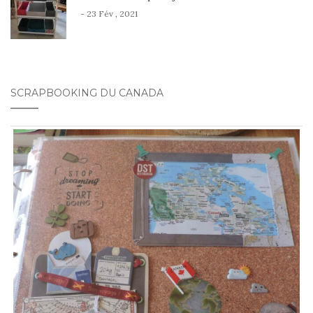
- 23 Fév , 2021
SCRAPBOOKING DU CANADA