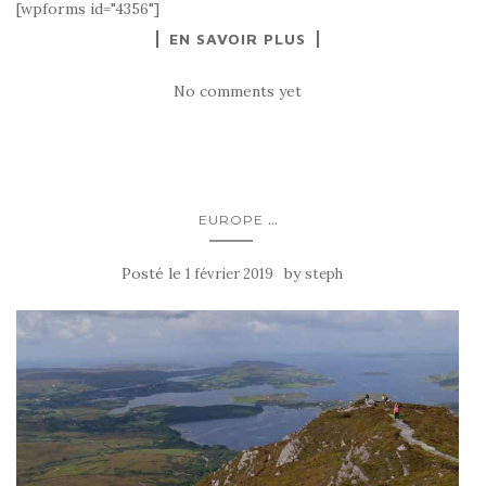
[wpforms id="4356"]
EN SAVOIR PLUS
No comments yet
...
EUROPE
Posté le
by
1 février 2019
steph