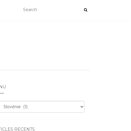
NU
nu
TICLES RÉCENTS