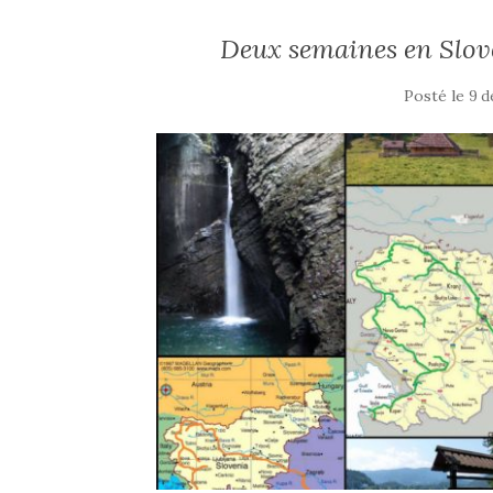
Deux semaines en Slov
Posté le
9 d