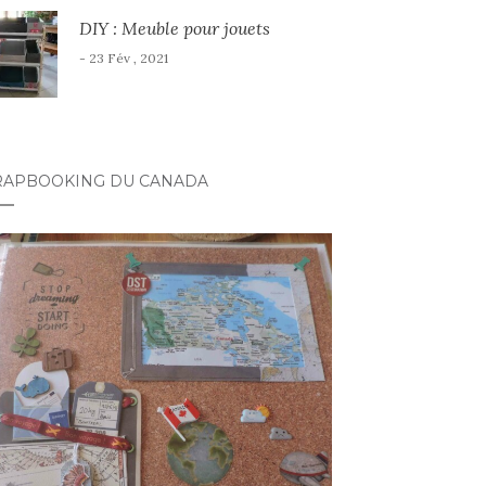
DIY : Meuble pour jouets
- 23 Fév , 2021
RAPBOOKING DU CANADA