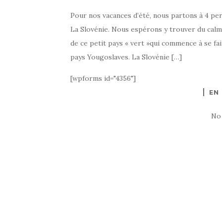
Pour nos vacances d’été, nous partons à 4 pe
La Slovénie. Nous espérons y trouver du calm
de ce petit pays « vert »qui commence à se fai
pays Yougoslaves. La Slovénie […]
[wpforms id="4356"]
EN
No