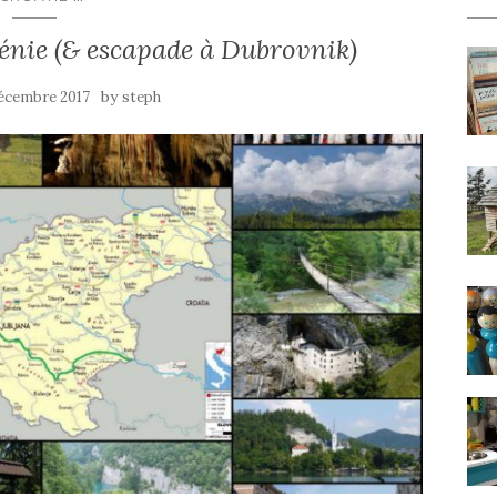
énie (& escapade à Dubrovnik)
by
écembre 2017
steph