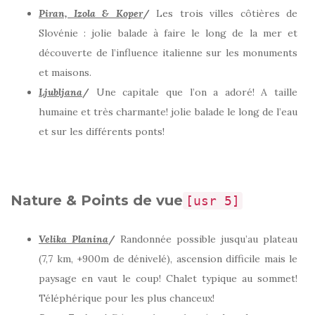
Piran, Izola & Koper
/
Les trois villes côtières de
Slovénie : jolie balade à faire le long de la mer et
découverte de l’influence italienne sur les monuments
et maisons.
Ljubljana
/
Une capitale que l’on a adoré! A taille
humaine et très charmante! jolie balade le long de l’eau
et sur les différents ponts!
Nature & Points de vue
[usr 5]
Velika Planina
/
Randonnée possible jusqu’au plateau
(7,7 km, +900m de dénivelé), ascension difficile mais le
paysage en vaut le coup! Chalet typique au sommet!
Téléphérique pour les plus chanceux!