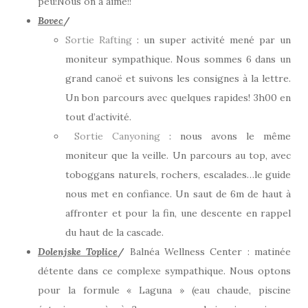
peu!Nous on a aimé!!
Bovec
/
Sortie Rafting
: un super activité mené par un
moniteur sympathique. Nous sommes 6 dans un
grand canoë et suivons les consignes à la lettre.
Un bon parcours avec quelques rapides! 3h00 en
tout d’activité.
Sortie Canyoning
: nous avons le même
moniteur que la veille. Un parcours au top, avec
toboggans naturels, rochers, escalades…le guide
nous met en confiance. Un saut de 6m de haut à
affronter et pour la fin, une descente en rappel
du haut de la cascade.
Dolenjske Toplice
/
Balnéa Wellness Center : matinée
détente dans ce complexe sympathique. Nous optons
pour la formule « Laguna » (eau chaude, piscine