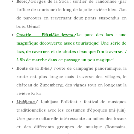
Bovec
/
Gorges de la Soča : sentier de randonnée (par
l’office de tourisme) le long de la jolie rivière bleu. 7km
de parcours en traversant deux ponts suspendus en
bois. Génial!
Croatie – Plitvička jezera
/
Le parc des lacs
: une
magnifique découverte assez touristique! Une série de
lacs, de cavernes et de chutes d’eau que l’on traverse. 7
à 8h de marche dans ce paysage un peu magique!
Route de la Krka
/
route de campagne panoramique, la
route est plus longue mais traverse des villages, le
château de Zuzemberg, des vignes tout en longeant la
rivière Krka.
Ljubljana
/
Ljubljana Folkfest : festival de musiques
traditionnelles avec les costumes d’époques (mi-juin).
Une pause culturelle intéressante au milieu des locaux
et des différents groupes de musique (Roumains,