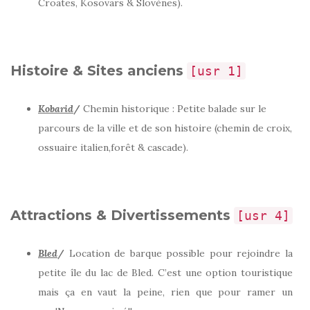
Croates, Kosovars & Slovènes).
Histoire & Sites anciens
[usr 1]
Kobarid
/
Chemin historique : Petite balade sur le
parcours de la ville et de son histoire (chemin de croix,
ossuaire italien,forêt & cascade).
Attractions & Divertissements
[usr 4]
Bled
/
Location de barque possible pour rejoindre la
petite île du lac de Bled. C’est une option touristique
mais ça en vaut la peine, rien que pour ramer un