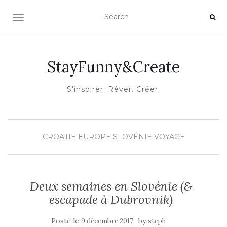
OUVRIR/FERMER LA NAVIGATION
StayFunny&Create
S'inspirer. Rêver. Créer.
CROATIE
EUROPE
SLOVÉNIE
VOYAGE
Deux semaines en Slovénie (&
escapade à Dubrovnik)
Posté le
by
9 décembre 2017
steph