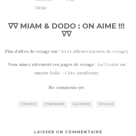
∇∇ MIAM & DODO : ON AIME !!!
∇∇
Plus d’idées de voyage sur :
Ici et ailleurs (carnets de voyage)
Vous aimez sûrement ces pages de voyage :
La Croatie
ou
encore
Italie – Côte Amalfitaine
No comments yet
CROATIE
ITINERAIRE
SLOVENIE
VOYAGE
LAISSER UN COMMENTAIRE