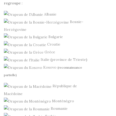
regroupe :
Albanie
Bosnie-
Herzégovine
Bulgarie
Croatie
Grèce
Italie
(
province de Trieste
)
Kosovo
(reconnaissance
partielle)
République de
Macédoine
Monténégro
Roumanie