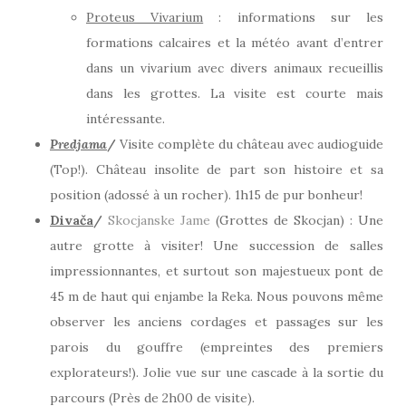
Proteus Vivarium
: informations sur les
formations calcaires et la météo avant d’entrer
dans un vivarium avec divers animaux recueillis
dans les grottes. La visite est courte mais
intéressante.
Predjama
/
Visite complète du château avec audioguide
(Top!). Château insolite de part son histoire et sa
position (adossé à un rocher). 1h15 de pur bonheur!
Divača
/
Skocjanske Jame
(Grottes de Skocjan) : Une
autre grotte à visiter! Une succession de salles
impressionnantes, et surtout son majestueux pont de
45 m de haut qui enjambe la Reka. Nous pouvons même
observer les anciens cordages et passages sur les
parois du gouffre (empreintes des premiers
explorateurs!). Jolie vue sur une cascade à la sortie du
parcours (Près de 2h00 de visite).