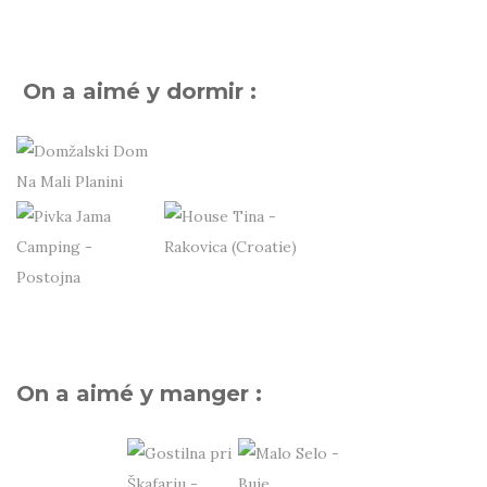
On a aimé y dormir :
On a aimé y manger :