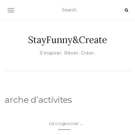
OUVRIR/FERMER LA NAVIGATION
StayFunny&Create
S'inspirer. Rêver. Créer.
arche d’activites
...
DECO@HOME