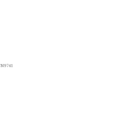
N9741