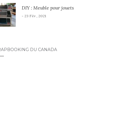
DIY : Meuble pour jouets
- 23 Fév , 2021
RAPBOOKING DU CANADA