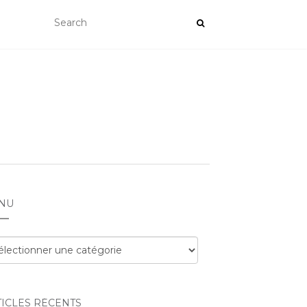
NU
nu
TICLES RÉCENTS