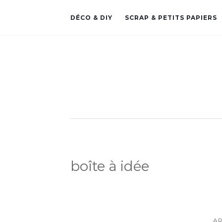
DÉCO & DIY
SCRAP & PETITS PAPIERS
boîte à idée
AR