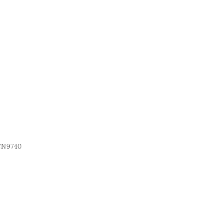
N9740