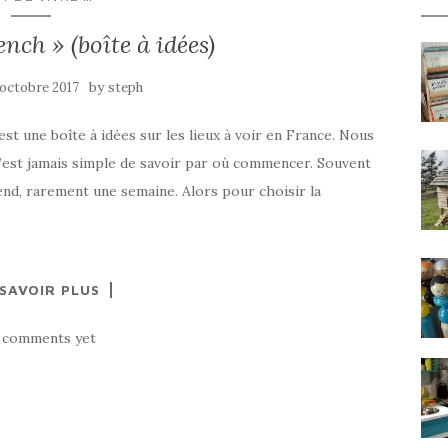
nch » (boîte à idées)
by
 octobre 2017
steph
st une boîte à idées sur les lieux à voir en France. Nous
n’est jamais simple de savoir par où commencer. Souvent
end, rarement une semaine. Alors pour choisir la
 SAVOIR PLUS
 comments yet