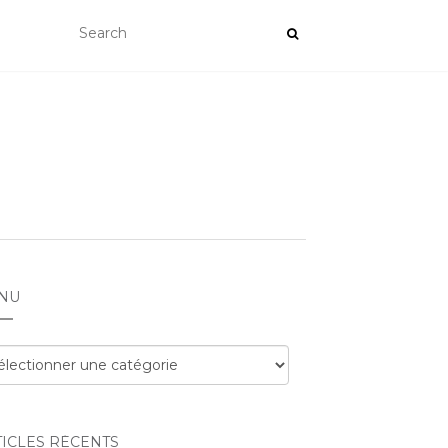
NU
nu
TICLES RÉCENTS