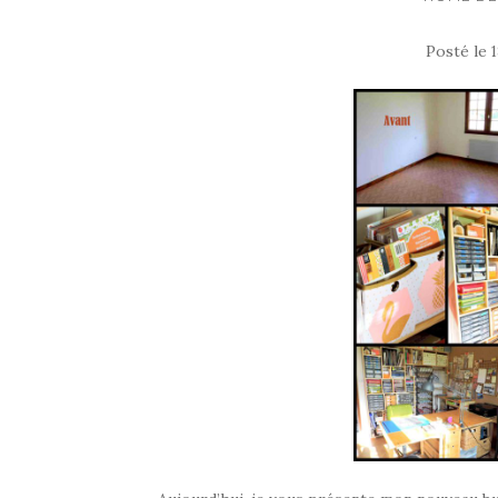
Posté le
1