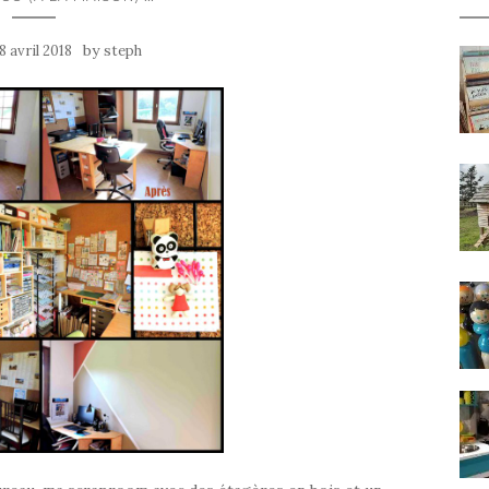
by
8 avril 2018
steph