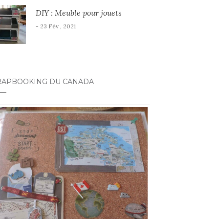
DIY : Meuble pour jouets
- 23 Fév , 2021
RAPBOOKING DU CANADA