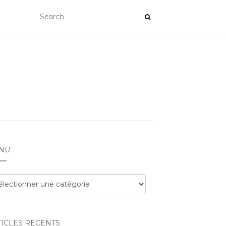
NU
nu
TICLES RÉCENTS