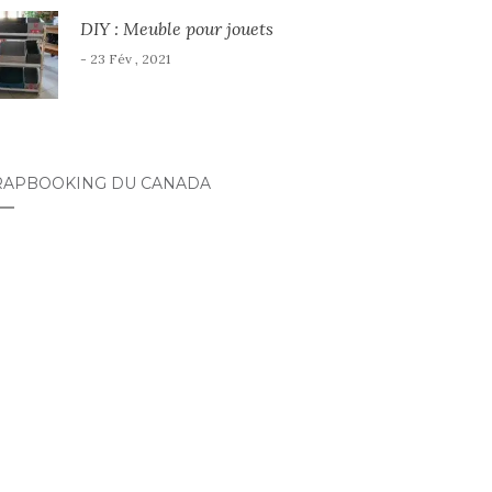
DIY : Meuble pour jouets
- 23 Fév , 2021
RAPBOOKING DU CANADA