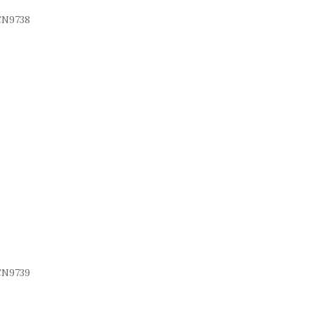
N9738
N9739