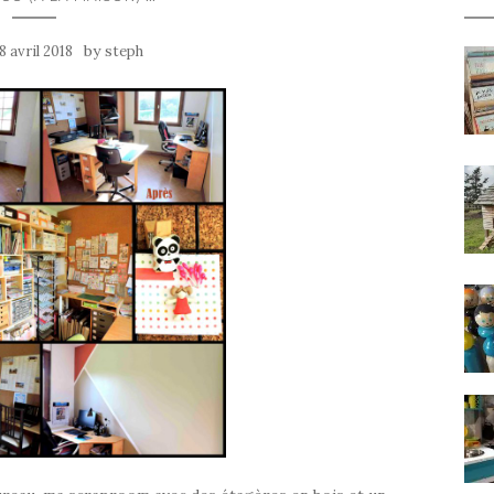
by
8 avril 2018
steph