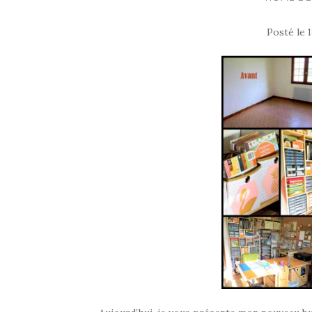
Posté le
1