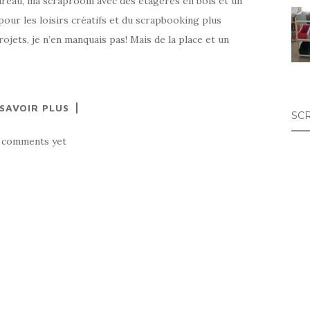
ureau, ma scraproom avec des étagères en bois et un
pour les loisirs créatifs et du scrapbooking plus
rojets, je n’en manquais pas! Mais de la place et un
 SAVOIR PLUS
SC
 comments yet