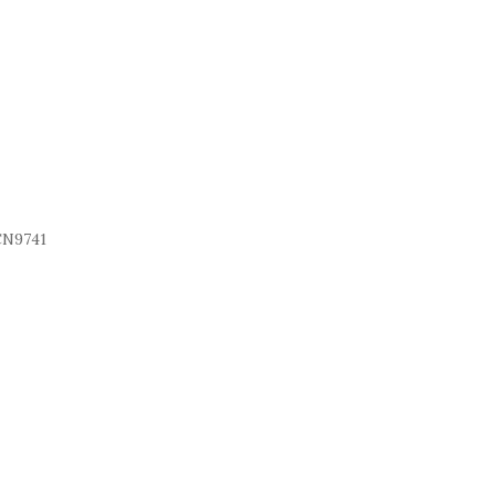
N9741