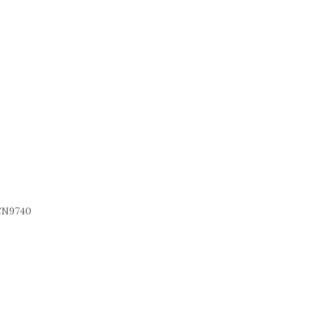
N9740