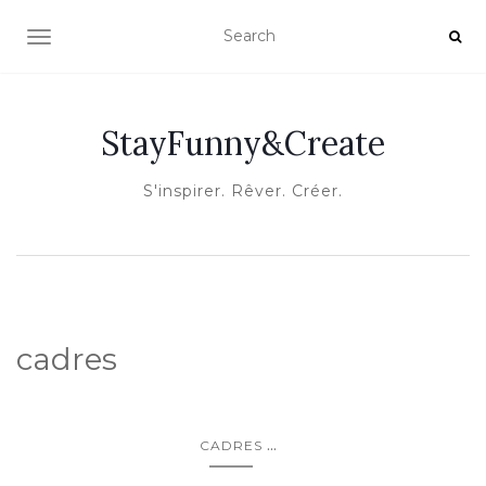
OUVRIR/FERMER LA NAVIGATION
StayFunny&Create
S'inspirer. Rêver. Créer.
cadres
...
CADRES