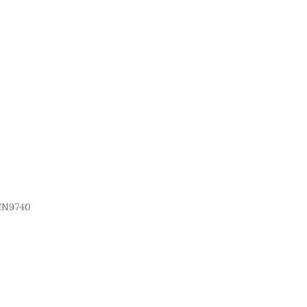
N9740