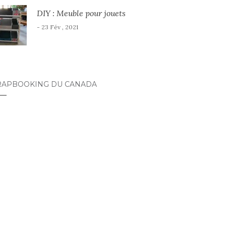
DIY : Meuble pour jouets
- 23 Fév , 2021
RAPBOOKING DU CANADA