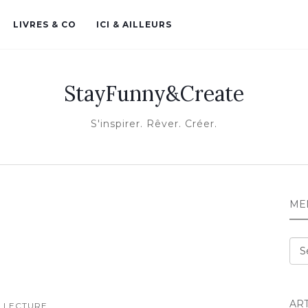
LIVRES & CO
ICI & AILLEURS
StayFunny&Create
S'inspirer. Rêver. Créer.
ME
Me
AR
LECTURE