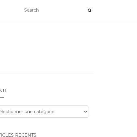
NU
nu
TICLES RÉCENTS