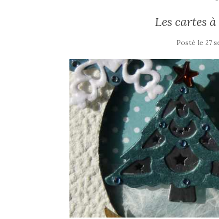
Les cartes à
Posté le
27 s