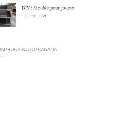
DIY : Meuble pour jouets
- 23 Fév , 2021
RAPBOOKING DU CANADA