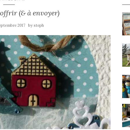
 offrir (& à envoyer)
by
eptembre 2017
steph