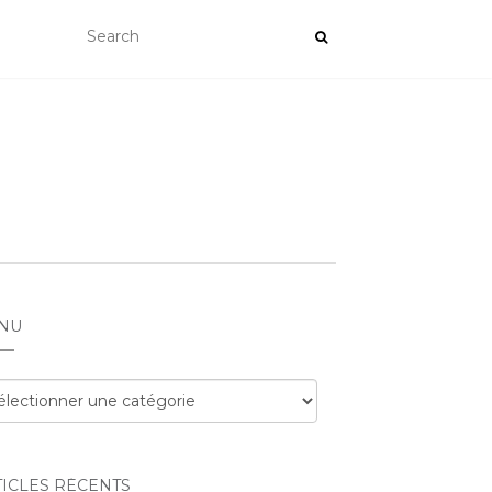
NU
nu
TICLES RÉCENTS