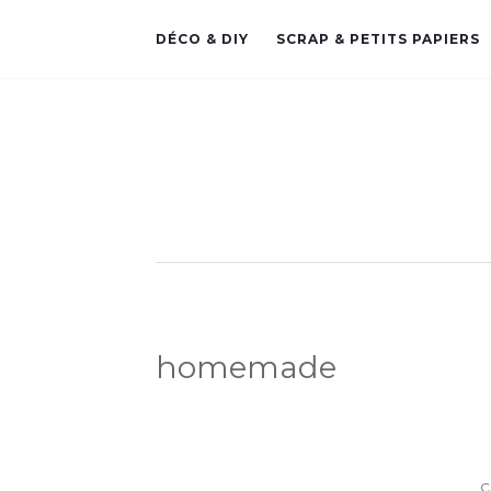
DÉCO & DIY
SCRAP & PETITS PAPIERS
homemade
C