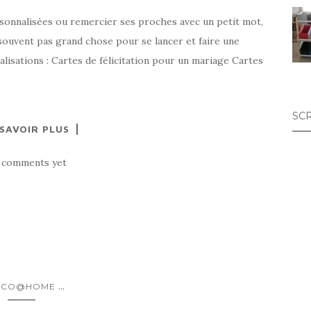
sonnalisées ou remercier ses proches avec un petit mot,
t souvent pas grand chose pour se lancer et faire une
isations : Cartes de félicitation pour un mariage Cartes
SC
 SAVOIR PLUS
 comments yet
...
ECO@HOME