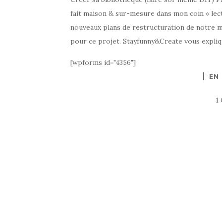
fait maison & sur-mesure dans mon coin « lect
nouveaux plans de restructuration de notre 
pour ce projet. Stayfunny&Create vous expliq
[wpforms id="4356"]
EN
1