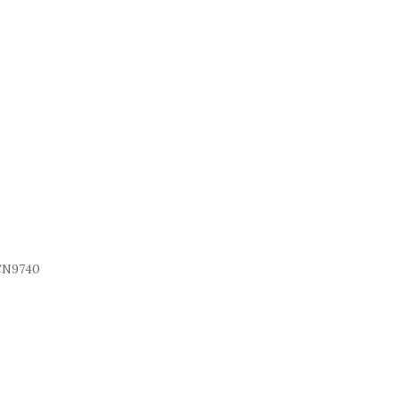
N9740