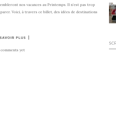
sembleront nos vacances au Printemps. Il n’est pas trop
arer. Voici, à travers ce billet, des idées de destinations
 SAVOIR PLUS
SC
 comments yet