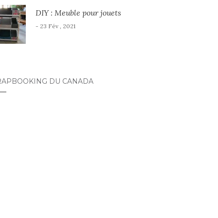
DIY : Meuble pour jouets
- 23 Fév , 2021
RAPBOOKING DU CANADA