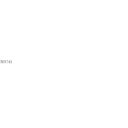
N9741