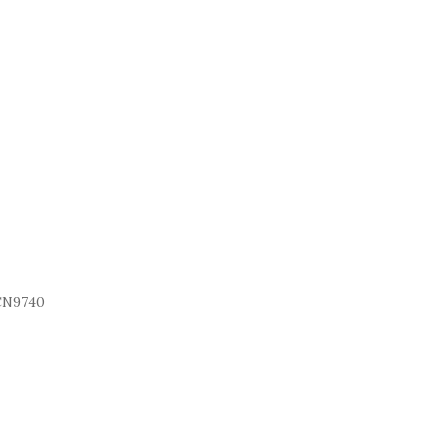
N9740