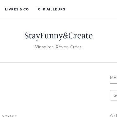
LIVRES & CO
ICI & AILLEURS
StayFunny&Create
S'inspirer. Rêver. Créer.
ME
Me
AR
VOYAGE