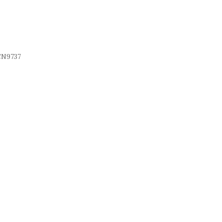
N9737