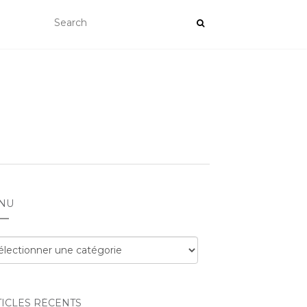
NU
nu
TICLES RÉCENTS