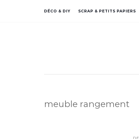
DÉCO & DIY
SCRAP & PETITS PAPIERS
meuble rangement
D