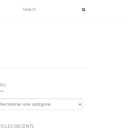
NU
nu
TICLES RÉCENTS