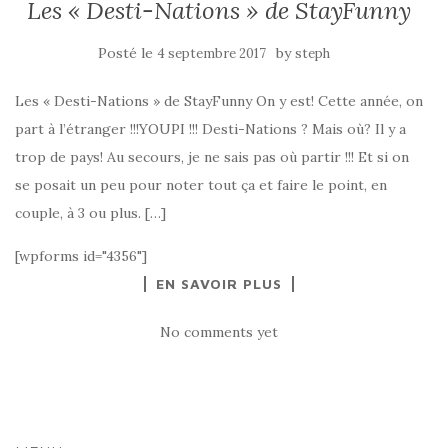
Les « Desti-Nations » de StayFunny
Posté le
by
4 septembre 2017
steph
Les « Desti-Nations » de StayFunny On y est! Cette année, on
part à l’étranger !!!YOUPI !!! Desti-Nations ? Mais où? Il y a
trop de pays! Au secours, je ne sais pas où partir !!! Et si on
se posait un peu pour noter tout ça et faire le point, en
couple, à 3 ou plus. […]
[wpforms id="4356"]
EN SAVOIR PLUS
No comments yet