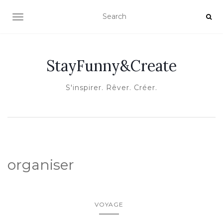
OUVRIR/FERMER LA NAVIGATION
StayFunny&Create
S'inspirer. Rêver. Créer.
organiser
VOYAGE