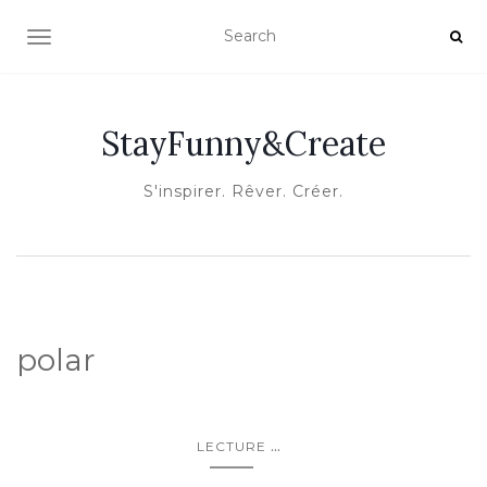
OUVRIR/FERMER LA NAVIGATION
StayFunny&Create
S'inspirer. Rêver. Créer.
polar
...
LECTURE