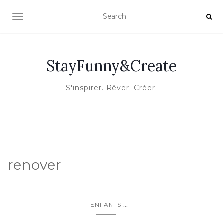
OUVRIR/FERMER LA NAVIGATION
StayFunny&Create
S'inspirer. Rêver. Créer.
renover
...
ENFANTS