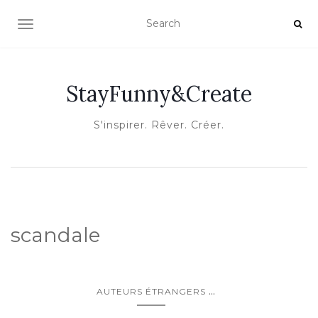
OUVRIR/FERMER LA NAVIGATION
StayFunny&Create
S'inspirer. Rêver. Créer.
scandale
...
AUTEURS ÉTRANGERS