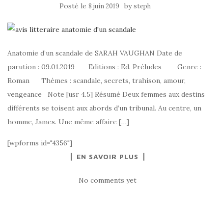
Posté le
by
8 juin 2019
steph
Anatomie d’un scandale de SARAH VAUGHAN Date de
parution : 09.01.2019 Editions : Ed. Préludes Genre :
Roman Thèmes : scandale, secrets, trahison, amour,
vengeance Note [usr 4.5] Résumé Deux femmes aux destins
différents se toisent aux abords d’un tribunal. Au centre, un
homme, James. Une même affaire […]
[wpforms id="4356"]
EN SAVOIR PLUS
No comments yet