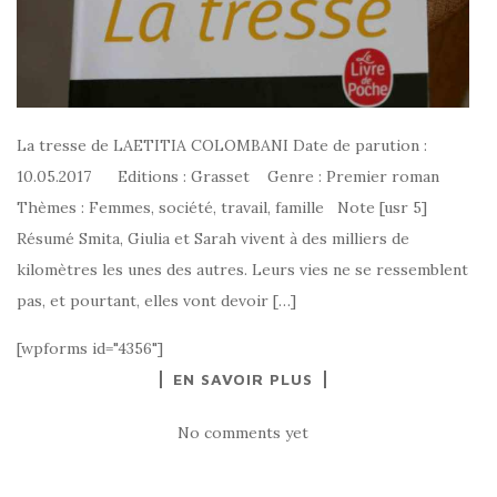
La tresse de LAETITIA COLOMBANI Date de parution :
10.05.2017 Editions : Grasset Genre : Premier roman
Thèmes : Femmes, société, travail, famille Note [usr 5]
Résumé Smita, Giulia et Sarah vivent à des milliers de
kilomètres les unes des autres. Leurs vies ne se ressemblent
pas, et pourtant, elles vont devoir […]
[wpforms id="4356"]
EN SAVOIR PLUS
No comments yet