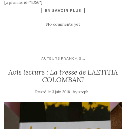
[wpforms id="4356"]
EN SAVOIR PLUS
No comments yet
...
AUTEURS FRANCAIS
Avis lecture : La tresse de LAETITIA
COLOMBANI
Posté le
by
3 juin 2018
steph