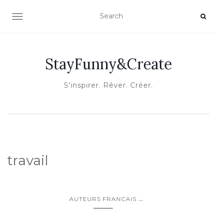
OUVRIR/FERMER LA NAVIGATION
StayFunny&Create
S'inspirer. Rêver. Créer.
travail
...
AUTEURS FRANCAIS