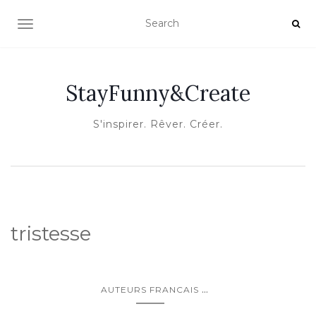
OUVRIR/FERMER LA NAVIGATION
StayFunny&Create
S'inspirer. Rêver. Créer.
tristesse
...
AUTEURS FRANCAIS