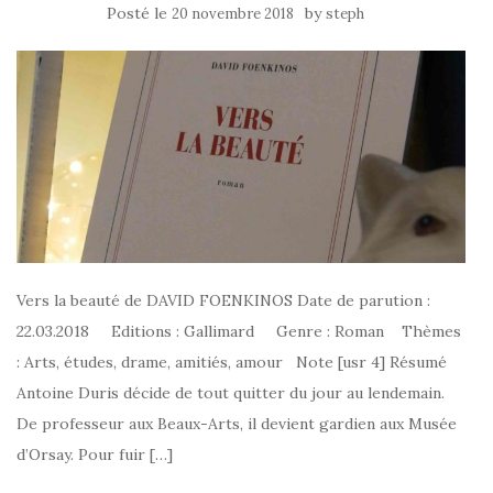
Posté le
by
20 novembre 2018
steph
Vers la beauté de DAVID FOENKINOS Date de parution :
22.03.2018 Editions : Gallimard Genre : Roman Thèmes
: Arts, études, drame, amitiés, amour Note [usr 4] Résumé
Antoine Duris décide de tout quitter du jour au lendemain.
De professeur aux Beaux-Arts, il devient gardien aux Musée
d’Orsay. Pour fuir […]