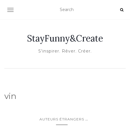
OUVRIR/FERMER LA NAVIGATION
StayFunny&Create
S'inspirer. Rêver. Créer.
vin
...
AUTEURS ÉTRANGERS