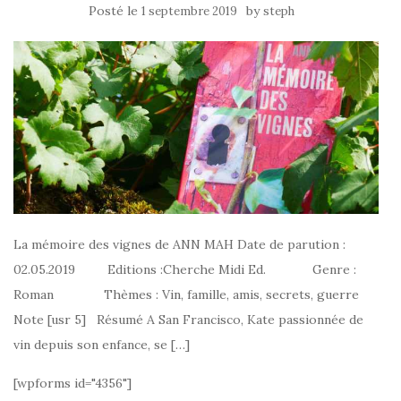
Posté le
by
1 septembre 2019
steph
La mémoire des vignes de ANN MAH Date de parution :
02.05.2019 Editions :Cherche Midi Ed. Genre :
Roman Thèmes : Vin, famille, amis, secrets, guerre
Note [usr 5] Résumé A San Francisco, Kate passionnée de
vin depuis son enfance, se […]
[wpforms id="4356"]