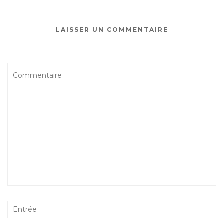
LAISSER UN COMMENTAIRE