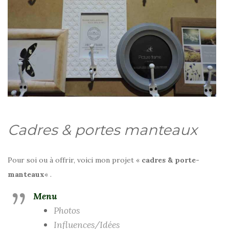
Cadres & portes manteaux
Pour soi ou à offrir, voici mon projet «
cadres & porte-
manteaux
« .
Menu
Photos
Influences/Idées