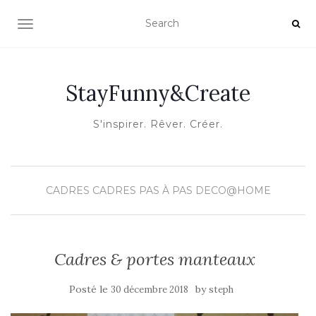
OUVRIR/FERMER LA NAVIGATION
StayFunny&Create
S'inspirer. Rêver. Créer.
CADRES
CADRES PAS À PAS
DECO@HOME
Cadres & portes manteaux
Posté le
by
30 décembre 2018
steph