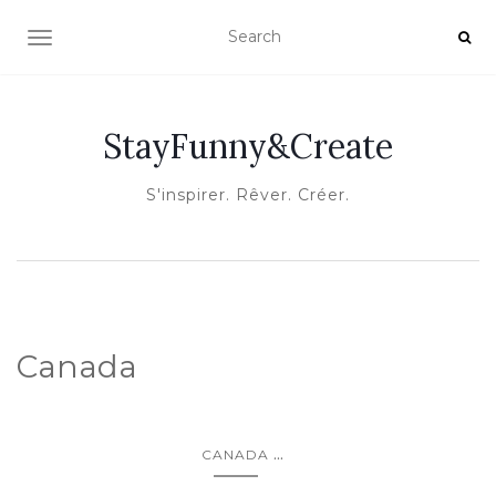
OUVRIR/FERMER LA NAVIGATION
StayFunny&Create
S'inspirer. Rêver. Créer.
Canada
...
CANADA