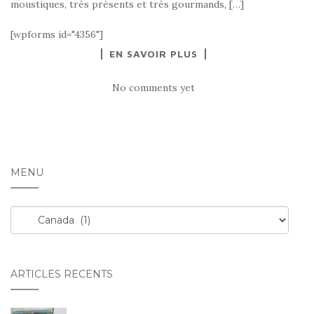
moustiques, très présents et très gourmands, […]
[wpforms id="4356"]
EN SAVOIR PLUS
No comments yet
MENU
Menu
ARTICLES RÉCENTS