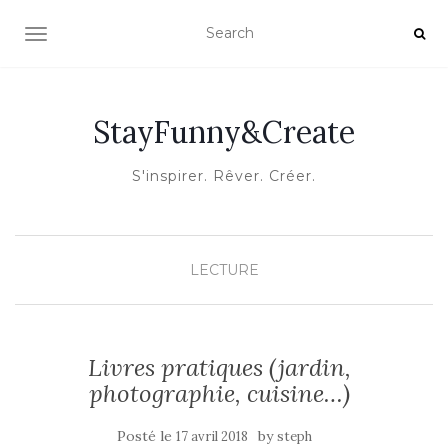
OUVRIR/FERMER LA NAVIGATION
StayFunny&Create
S'inspirer. Rêver. Créer.
LECTURE
Livres pratiques (jardin,
photographie, cuisine…)
Posté le
by
17 avril 2018
steph