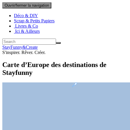
Ouvrir/fermer la navigation
Déco & DIY
Scrap & Petits Papiers
Livres & Co
Ici & Ailleurs
StayFunny&Create
S'inspirer. Rêver. Créer.
Carte d’Europe des destinations de
Stayfunny