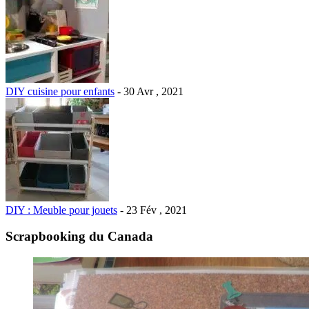
DIY cuisine pour enfants
- 30 Avr , 2021
DIY : Meuble pour jouets
- 23 Fév , 2021
Scrapbooking du Canada