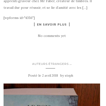
apprenti graveur chez Mr Faber, créateur de timbres. Il
travail dur pour réussir, et se lie d’amitié avec les […]
[wpforms id="4356"]
EN SAVOIR PLUS
No comments yet
...
AUTEURS ÉTRANGERS
Posté le
by
2 avril 2018
steph