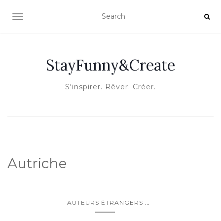
OUVRIR/FERMER LA NAVIGATION
StayFunny&Create
S'inspirer. Rêver. Créer.
Autriche
...
AUTEURS ÉTRANGERS