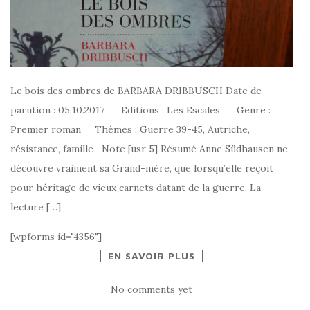
Le bois des ombres de BARBARA DRIBBUSCH Date de
parution : 05.10.2017 Editions : Les Escales Genre :
Premier roman Thèmes : Guerre 39-45, Autriche,
résistance, famille Note [usr 5] Résumé Anne Südhausen ne
découvre vraiment sa Grand-mère, que lorsqu’elle reçoit
pour héritage de vieux carnets datant de la guerre. La
lecture […]
[wpforms id="4356"]
EN SAVOIR PLUS
No comments yet