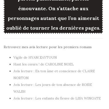
émouvante. On s’attache aux
personnages autant que l’on aimerait
oublié de tourner les dernières pages.
Retrouvez mes avis lecture pour les premiers romans
Vigile de HYAM ZAYTOUN
Haut les cœurs ! de CAROLINE NOEL
Avis lecture : En ton âme et conscience de CLAIRE
NORTON
Avis lecture : Les jours de ton absence de ROSIE
WALSH
Avis lecture : Les enfants du fleuve de LISA WINGATE