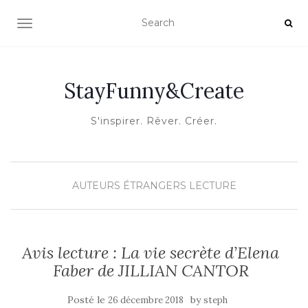
OUVRIR/FERMER LA NAVIGATION
StayFunny&Create
S'inspirer. Rêver. Créer.
AUTEURS ÉTRANGERS
LECTURE
Avis lecture : La vie secrète d’Elena
Faber de JILLIAN CANTOR
Posté le
by
26 décembre 2018
steph