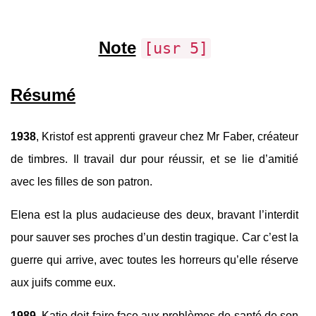
Note
[usr 5]
Résumé
1938
, Kristof est apprenti graveur chez Mr Faber, créateur
de timbres. Il travail dur pour réussir, et se lie d’amitié
avec les filles de son patron.
Elena est la plus audacieuse des deux, bravant l’interdit
pour sauver ses proches d’un destin tragique. Car c’est la
guerre qui arrive, avec toutes les horreurs qu’elle réserve
aux juifs comme eux.
1989
, Katie doit faire face aux problèmes de santé de son