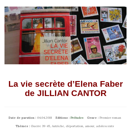
La vie secrète d’Elena Faber
de JILLIAN CANTOR
Date de parution :
04.04.2018
Editions :
Préludes
Genre :
Premier roman
Thèmes :
Guerre 39-45, Autriche, déportation, amour, adolescents