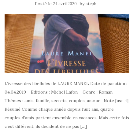
Posté le
by
24 avril 2020
steph
L’ivresse des libellules de LAURE MANEL Date de parution :
04.04.2019 Editions : Michel Lafon Genre : Roman
Thèmes : amis, famille, secrets, couples, amour Note [usr 4]
Résumé Comme chaque année depuis huit ans, quatre
couples d’amis partent ensemble en vacances. Mais cette fois
c’est différent, ils décident de ne pas […]