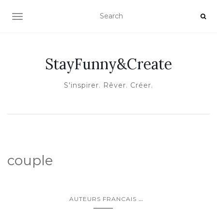
OUVRIR/FERMER LA NAVIGATION
StayFunny&Create
S'inspirer. Rêver. Créer.
couple
...
AUTEURS FRANCAIS