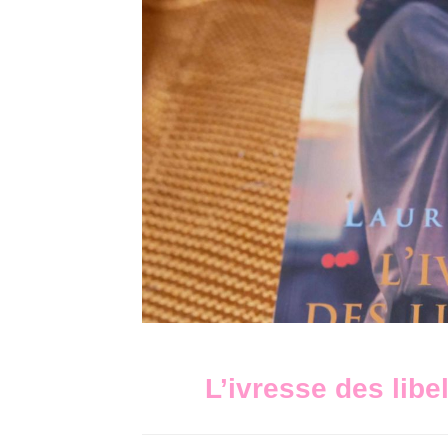
L’ivresse des li