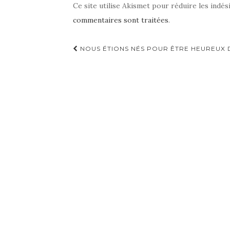
Ce site utilise Akismet pour réduire les indés
commentaires sont traitées
.
Navigation
NOUS ÉTIONS NÉS POUR ÊTRE HEUREUX 
d'article