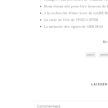
Nous étions nés pour être heureux d
A la recherche d’Alice Love de LIANE
Au cœur de l’été de VIVECA STEN
La mémoire des vignes de ANN MAH
No
AMIS
AMO
LAISSE