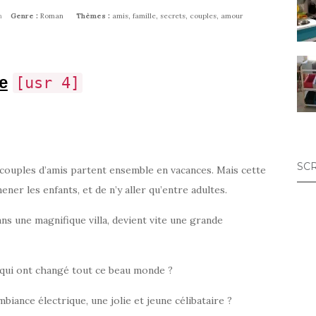
n
Genre :
Roman
Thèmes :
amis, famille, secrets, couples, amour
e
[usr 4]
SC
couples d’amis partent ensemble en vacances. Mais cette
ener les enfants, et de n’y aller qu’entre adultes.
ns une magnifique villa, devient vite une grande
s qui ont changé tout ce beau monde ?
ambiance électrique, une jolie et jeune célibataire ?