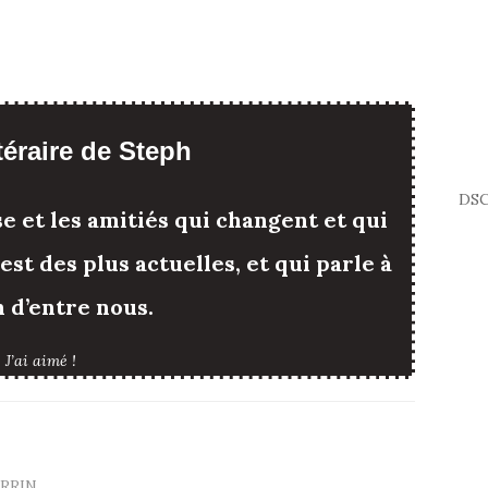
ttéraire de Steph
DSC
e et les amitiés qui changent et qui
st des plus actuelles, et qui parle à
 d’entre nous.
J’ai aimé !
ERRIN