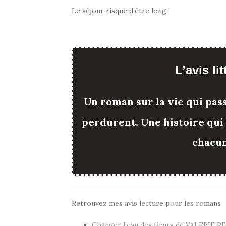
Le séjour risque d’être long !
L’avis li
Un roman sur la vie qui pass
perdurent. Une histoire qui e
chacun
Retrouvez mes avis lecture pour les romans
Changer l’eau des fleurs de VALERIE P