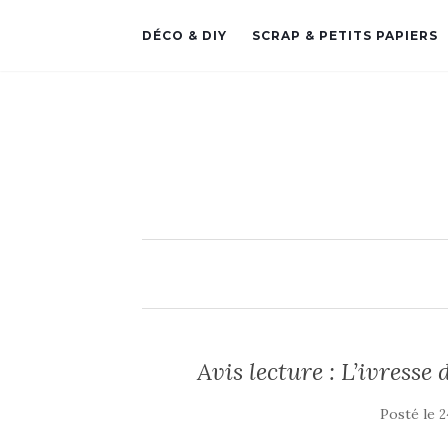
DÉCO & DIY
SCRAP & PETITS PAPIERS
Avis lecture : L’ivress
Posté le
2