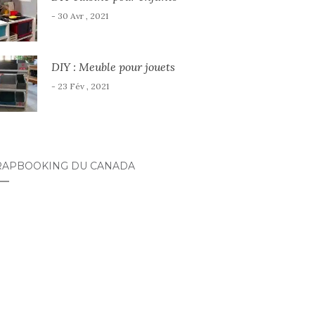
- 30 Avr , 2021
DIY : Meuble pour jouets
- 23 Fév , 2021
RAPBOOKING DU CANADA