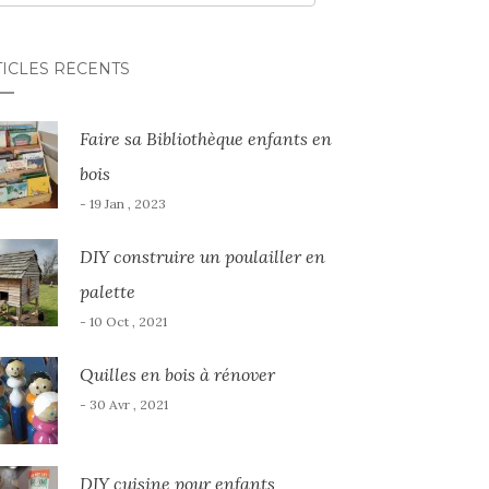
TICLES RÉCENTS
Faire sa Bibliothèque enfants en
bois
- 19 Jan , 2023
DIY construire un poulailler en
palette
- 10 Oct , 2021
Quilles en bois à rénover
- 30 Avr , 2021
DIY cuisine pour enfants