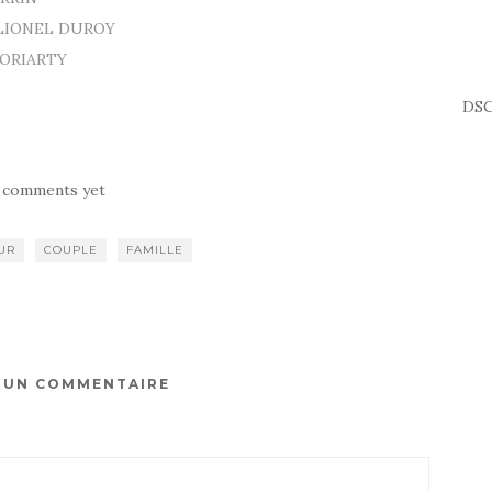
e LIONEL DUROY
 MORIARTY
DSC
 comments yet
UR
COUPLE
FAMILLE
R UN COMMENTAIRE