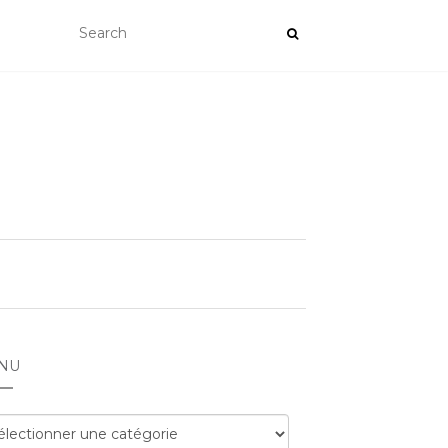
NU
nu