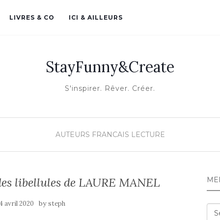
LIVRES & CO
ICI & AILLEURS
StayFunny&Create
S'inspirer. Rêver. Créer.
AUTEURS FRANCAIS
LECTURE
e des libellules de LAURE MANEL
ME
by
4 avril 2020
steph
Me