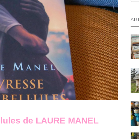
AR
bellules de LAURE MANEL