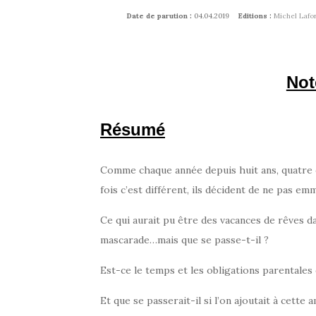
Date de parution :
04.04.2019
Editions :
Michel Lafo
Not
Résumé
Comme chaque année depuis huit ans, quatre 
fois c’est différent, ils décident de ne pas emm
Ce qui aurait pu être des vacances de rêves da
mascarade…mais que se passe-t-il ?
Est-ce le temps et les obligations parentale
Et que se passerait-il si l’on ajoutait à cette 