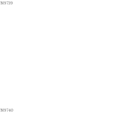
N9739
N9740