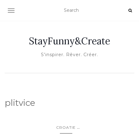
OUVRIR/FERMER LA NAVIGATION
StayFunny&Create
S'inspirer. Rêver. Créer.
plitvice
...
CROATIE