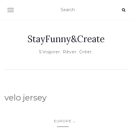
OUVRIR/FERMER LA NAVIGATION
StayFunny&Create
S'inspirer. Rêver. Créer.
velo jersey
...
EUROPE