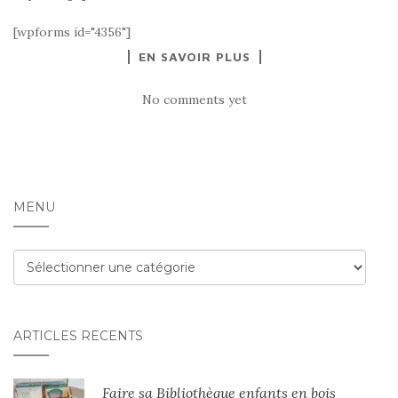
[wpforms id="4356"]
EN SAVOIR PLUS
No comments yet
MENU
Menu
ARTICLES RÉCENTS
Faire sa Bibliothèque enfants en bois