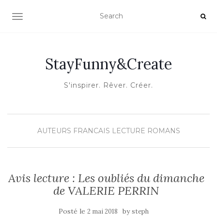
OUVRIR/FERMER LA NAVIGATION
StayFunny&Create
S'inspirer. Rêver. Créer.
AUTEURS FRANCAIS
LECTURE
ROMANS
Avis lecture : Les oubliés du dimanche
de VALERIE PERRIN
Posté le
by
2 mai 2018
steph