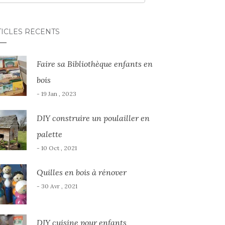
TICLES RÉCENTS
Faire sa Bibliothèque enfants en
bois
- 19 Jan , 2023
DIY construire un poulailler en
palette
- 10 Oct , 2021
Quilles en bois à rénover
- 30 Avr , 2021
DIY cuisine pour enfants