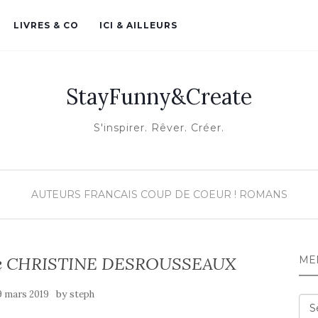
LIVRES & CO
ICI & AILLEURS
StayFunny&Create
S'inspirer. Rêver. Créer.
AUTEURS FRANCAIS
COUP DE COEUR !
ROMANS
e de CHRISTINE DESROUSSEAUX
ME
by
9 mars 2019
steph
Me