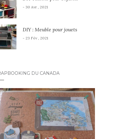
- 30 Avr , 2021
DIY : Meuble pour jouets
- 23 Fév , 2021
RAPBOOKING DU CANADA