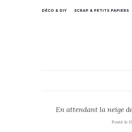
DÉCO & DIY
SCRAP & PETITS PAPIERS
En attendant la neig
Posté le
1