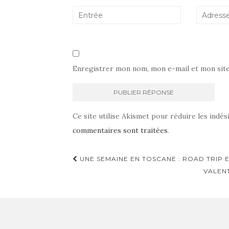
Enregistrer mon nom, mon e-mail et mon sit
Ce site utilise Akismet pour réduire les indés
commentaires sont traitées
.
Navigation
UNE SEMAINE EN TOSCANE : ROAD TRIP E
d'article
VALEN