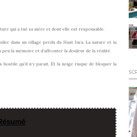
iture qui a tué sa mère et dont elle est responsable.
xiler dans un village perdu du Haut Jura. La nature et la
eu la mémoire et d’affronter la douleur de la réalité.
s hostile qu’il n’y parait. Et la neige risque de bloquer la
SC
Résumé