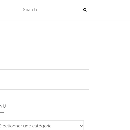
NU
nu