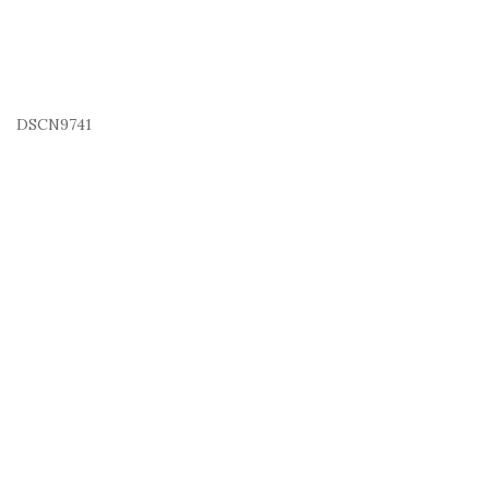
DSCN9741