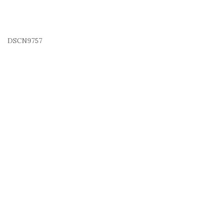
DSCN9757