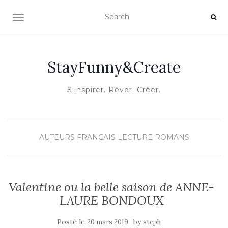
OUVRIR/FERMER LA NAVIGATION
StayFunny&Create
S'inspirer. Rêver. Créer.
AUTEURS FRANCAIS
LECTURE
ROMANS
Valentine ou la belle saison de ANNE-
LAURE BONDOUX
Posté le
by
20 mars 2019
steph