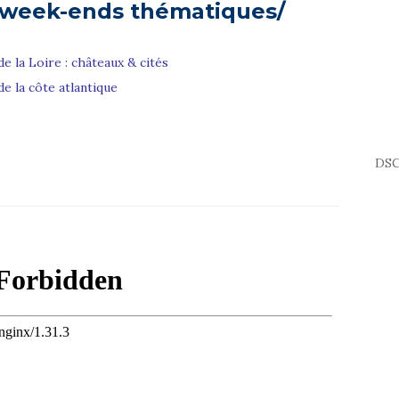
 week-ends thématiques/
de la Loire : châteaux & cités
de la côte atlantique
DSC