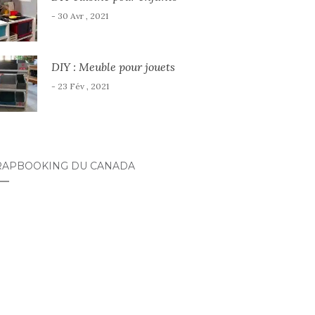
- 30 Avr , 2021
DIY : Meuble pour jouets
- 23 Fév , 2021
RAPBOOKING DU CANADA