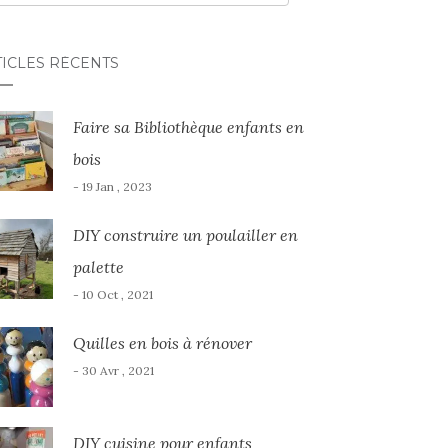
TICLES RÉCENTS
Faire sa Bibliothèque enfants en
bois
- 19 Jan , 2023
DIY construire un poulailler en
palette
- 10 Oct , 2021
Quilles en bois à rénover
- 30 Avr , 2021
DIY cuisine pour enfants