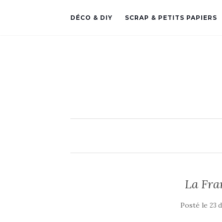
DÉCO & DIY
SCRAP & PETITS PAPIERS
La Fra
Posté le
23 