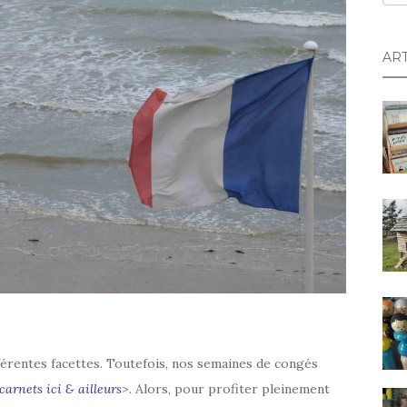
AR
férentes facettes. Toutefois, nos semaines de congés
carnets ici & ailleurs
>. Alors, pour profiter pleinement