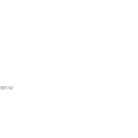
N9741