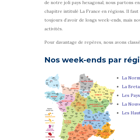
de notre joli pays hexagonal, nous partons e
chapitre intitulé La France en régions. Il f
toujours d’avoir de longs week-ends, mais nous
activités.
Pour davantage de repères, nous avons classés
Nos week-ends par régi
La Norm
La Bret
Les Pays
La Nouve
Les Hau