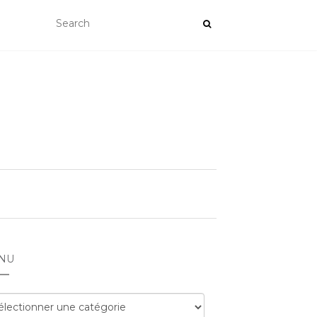
NU
nu