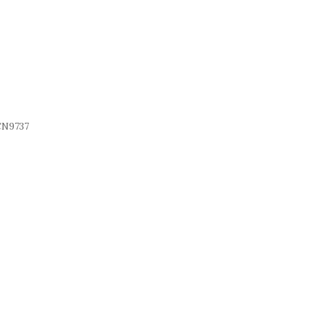
N9737