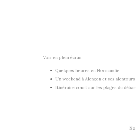
Voir en plein écran
Quelques heures en Normandie
Un weekend à Alençon et ses alentours
Itinéraire court sur les plages du déba
No