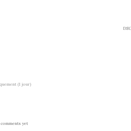
DSC
rquement (1 jour)
 comments yet