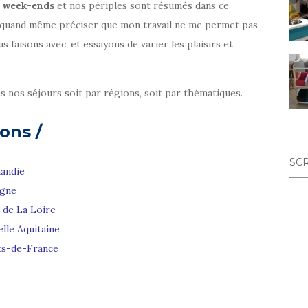
n
week-ends
et nos périples sont résumés dans ce
aut quand même préciser que mon travail ne me permet pas
 faisons avec, et essayons de varier les plaisirs et
 nos séjours soit par régions, soit par thématiques.
ons /
SC
andie
agne
 de La Loire
lle Aquitaine
ts-de-France