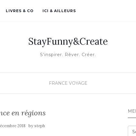
LIVRES & CO
ICI & AILLEURS
StayFunny&Create
S'inspirer. Rêver. Créer.
FRANCE
VOYAGE
nce en régions
ME
by
décembre 2018
steph
Me