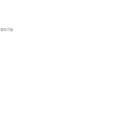
N9738