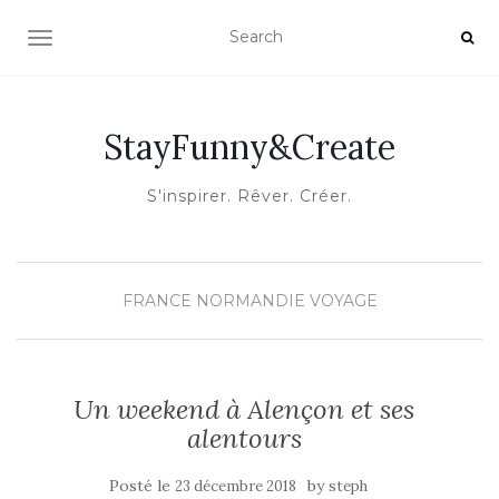
OUVRIR/FERMER LA NAVIGATION
StayFunny&Create
S'inspirer. Rêver. Créer.
FRANCE
NORMANDIE
VOYAGE
Un weekend à Alençon et ses
alentours
Posté le
by
23 décembre 2018
steph