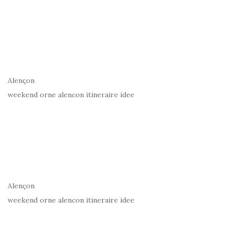
Alençon
weekend orne alencon itineraire idee
Alençon
weekend orne alencon itineraire idee