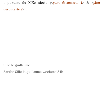
important du XIXe siècle
(<
plan découverte 1
> & <
plan
découverte 2
>) .
Sillé le guillaume
Sarthe Sillé le guillaume weekend 24h