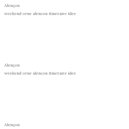
Alençon
weekend orne alencon itineraire idee
Alençon
weekend orne alencon itineraire idee
Alençon