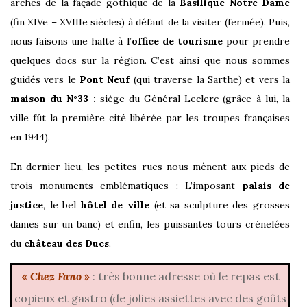
arches de la façade gothique de la
Basilique Notre Dame
(fin XIVe – XVIIIe siècles) à défaut de la visiter (fermée). Puis,
nous faisons une halte à l’
office de tourisme
pour prendre
quelques docs sur la région. C’est ainsi que nous sommes
guidés vers le
Pont Neuf
(qui traverse la Sarthe) et vers la
maison du N°33 :
siège du Général Leclerc (grâce à lui, la
ville fût la première cité libérée par les troupes françaises
en 1944).
En dernier lieu, les petites rues nous mènent aux pieds de
trois monuments emblématiques : L’imposant
palais de
justice
, le bel
hôtel de ville
(et sa sculpture des grosses
dames sur un banc) et enfin, les puissantes tours crénelées
du
château des Ducs
.
«
Chez Fano
»
: très bonne adresse où le repas est
copieux et gastro (de jolies assiettes avec des goûts