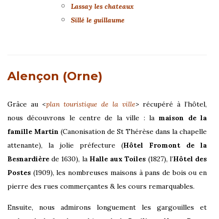
Lassay les chateaux
Sillé le guillaume
Alençon (Orne)
Grâce au <
plan touristique de la ville
> récupéré à l’hôtel,
nous découvrons le centre de la ville : la
maison de la
famille Martin
(Canonisation de St Thérèse dans la chapelle
attenante), la jolie préfecture (
Hôtel Fromont de la
Besnardière
de 1630), la
Halle aux Toiles
(1827), l’
Hôtel des
Postes
(1909), les nombreuses maisons à pans de bois ou en
pierre des rues commerçantes & les cours remarquables.
Ensuite, nous admirons longuement les gargouilles et