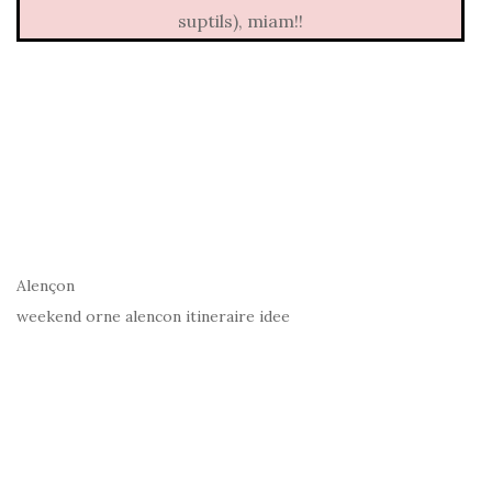
suptils), miam!!
Alençon
weekend orne alencon itineraire idee