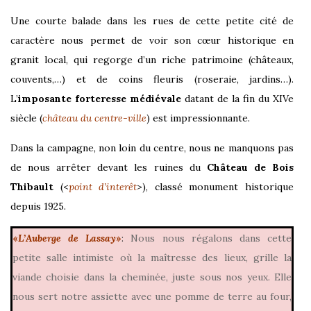
Une courte balade dans les rues de cette petite cité de
caractère nous permet de voir son cœur historique en
granit local, qui regorge d’un riche patrimoine (châteaux,
couvents,…) et de coins fleuris (roseraie, jardins…).
L’
imposante forteresse médiévale
datant de
la fin du XIVe
siècle
(
château du centre-ville
) est impressionnante.
Dans la campagne, non loin du centre, nous ne manquons pas
de nous arrêter devant les ruines du
Château de Bois
Thibault
(<
point d’interêt
>), classé monument historique
depuis 1925.
«
L’Auberge de Lassay
»
:
Nous nous régalons dans cette
petite salle intimiste où la maîtresse des lieux, grille la
viande choisie dans la cheminée, juste sous nos yeux. Elle
nous sert notre assiette avec une pomme de terre au four,