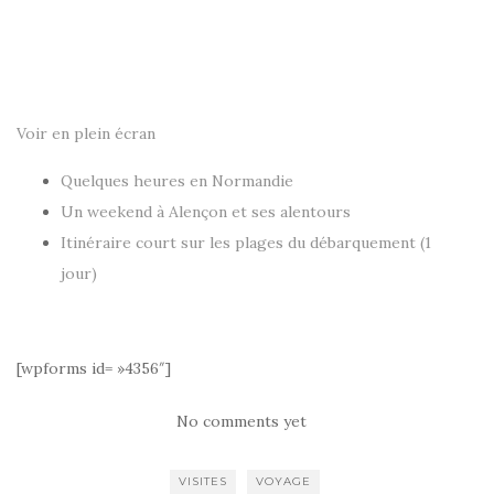
Voir en plein écran
Quelques heures en Normandie
Un weekend à Alençon et ses alentours
Itinéraire court sur les plages du débarquement (1
jour)
[wpforms id= »4356″]
No comments yet
VISITES
VOYAGE