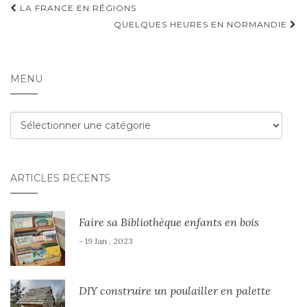
Navigation
LA FRANCE EN RÉGIONS
d'article
QUELQUES HEURES EN NORMANDIE
MENU
Menu
ARTICLES RÉCENTS
Faire sa Bibliothèque enfants en bois
- 19 Jan , 2023
DIY construire un poulailler en palette