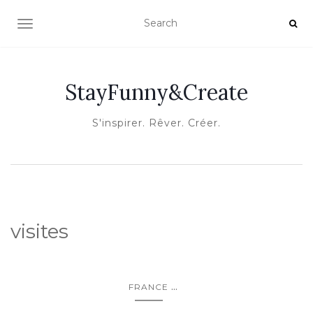
OUVRIR/FERMER LA NAVIGATION
StayFunny&Create
S'inspirer. Rêver. Créer.
visites
...
FRANCE