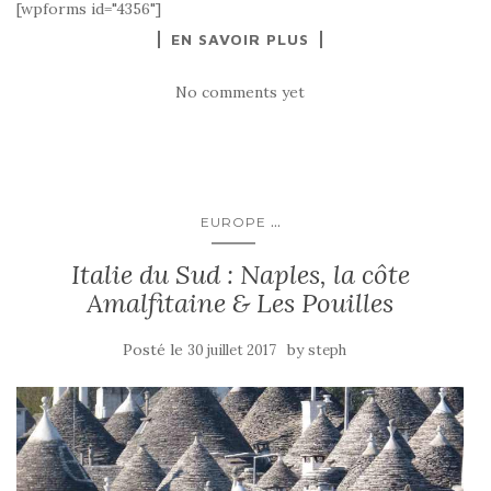
[wpforms id="4356"]
EN SAVOIR PLUS
No comments yet
...
EUROPE
Italie du Sud : Naples, la côte
Amalfitaine & Les Pouilles
Posté le
by
30 juillet 2017
steph